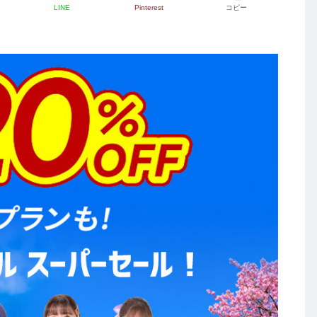
LINE
Pinterest
コピー